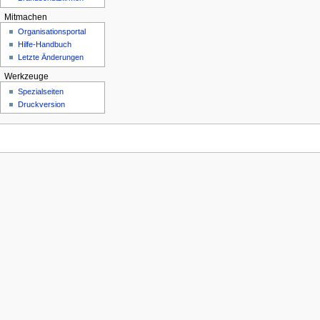
Mitmachen
Organisationsportal
Hilfe-Handbuch
Letzte Änderungen
Werkzeuge
Spezialseiten
Druckversion