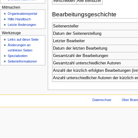
Verschieben
Alle Benutzer
Mitmachen
Bearbeitungsgeschichte
Organisationsportal
Hilfe-Handbuch
Letzte Änderungen
Seitenersteller
Werkzeuge
Datum der Seitenerstellung
Links auf diese Seite
Letzter Bearbeiter
Änderungen an
Datum der letzten Bearbeitung
verlinkten Seiten
Gesamtzahl der Bearbeitungen
Spezialseiten
Seiteninformationen
Gesamtzahl unterschiedlicher Autoren
Anzahl der kürzlich erfolgten Bearbeitungen (inn
Anzahl unterschiedlicher Autoren der kürzlich e
Datenschutz
Über Brand