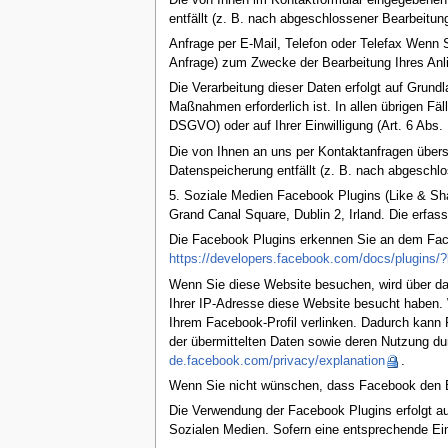
entfällt (z. B. nach abgeschlossener Bearbeitu
Anfrage per E-Mail, Telefon oder Telefax Wenn 
Anfrage) zum Zwecke der Bearbeitung Ihres Anlie
Die Verarbeitung dieser Daten erfolgt auf Grund
Maßnahmen erforderlich ist. In allen übrigen Fäl
DSGVO) oder auf Ihrer Einwilligung (Art. 6 Abs.
Die von Ihnen an uns per Kontaktanfragen übersa
Datenspeicherung entfällt (z. B. nach abgeschl
5. Soziale Medien Facebook Plugins (Like & Shar
Grand Canal Square, Dublin 2, Irland. Die erfa
Die Facebook Plugins erkennen Sie an dem Faceb
https://developers.facebook.com/docs/plugins/
Wenn Sie diese Website besuchen, wird über das
Ihrer IP-Adresse diese Website besucht haben. 
Ihrem Facebook-Profil verlinken. Dadurch kann 
der übermittelten Daten sowie deren Nutzung du
de.facebook.com/privacy/explanation
.
Wenn Sie nicht wünschen, dass Facebook den B
Die Verwendung der Facebook Plugins erfolgt auf
Sozialen Medien. Sofern eine entsprechende Einwi