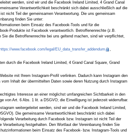
leitet werden, sind wir und die Facebook Ireland Limited, 4 Grand Canal
meinsame Verantwortlichkeit beschränkt sich dabei ausschließlich auf die
 ist nicht Teil der gemeinsamen Verantwortung. Die uns gemeinsam
nbarung finden Sie unter:
zinformationen beim Einsatz des Facebook-Tools und für die
book-Produkte ist Facebook verantwortlich. Betroffenenrechte (z.B.
ie die Betroffenenrechte bei uns geltend machen, sind wir verpflichtet,
https://www.facebook.com/legal/EU_data_transfer_addendum
,
en durch die Facebook Ireland Limited, 4 Grand Canal Square, Grand
Website mit Ihrem Instagram-Profil verlinken. Dadurch kann Instagram den
s vom Inhalt der übermittelten Daten sowie deren Nutzung durch Instagram
echtigtes Interesse an einer möglichst umfangreichen Sichtbarkeit in den
 von Art. 6 Abs. 1 lit. a DSGVO; die Einwilligung ist jederzeit widerrufbar.
tagram weitergeleitet werden, sind wir und die Facebook Ireland Limited,
6 DSGVO). Die gemeinsame Verantwortlichkeit beschränkt sich dabei
olgende Verarbeitung durch Facebook bzw. Instagram ist nicht Teil der
erarbeitung festgehalten. Den Wortlaut der Vereinbarung finden Sie
enschutzinformationen beim Einsatz des Facebook- bzw. Instagram-Tools und