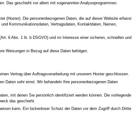
erden. Das geschieht vor allem mit sogenannten Analyseprogrammen.
tet (Hoster). Die personenbezogenen Daten, die auf dieser Website erfasst
a- und Kommunikationsdaten, Vertragsdaten, Kontaktdaten, Namen,
rt. 6 Abs. 1 lit. b DSGVO) und im Interesse einer sicheren, schnellen und
unsere Weisungen in Bezug auf diese Daten befolgen.
einen Vertrag über Auftragsverarbeitung mit unserem Hoster geschlossen.
chen Daten sehr ernst. Wir behandeln Ihre personenbezogenen Daten
, mit denen Sie persönlich identifiziert werden können. Die vorliegende
Zweck das geschieht.
weisen kann. Ein lückenloser Schutz der Daten vor dem Zugriff durch Dritte