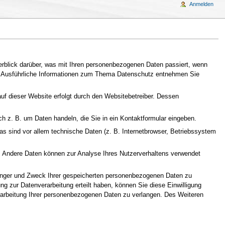
Anmelden
erblick darüber, was mit Ihren personenbezogenen Daten passiert, wenn
n. Ausführliche Informationen zum Thema Datenschutz entnehmen Sie
auf dieser Website erfolgt durch den Websitebetreiber. Dessen
ch z. B. um Daten handeln, die Sie in ein Kontaktformular eingeben.
s sind vor allem technische Daten (z. B. Internetbrowser, Betriebssystem
en. Andere Daten können zur Analyse Ihres Nutzerverhaltens verwendet
fänger und Zweck Ihrer gespeicherten personenbezogenen Daten zu
g zur Datenverarbeitung erteilt haben, können Sie diese Einwilligung
rarbeitung Ihrer personenbezogenen Daten zu verlangen. Des Weiteren