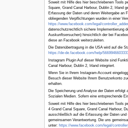
Soweit mit Hilfe des hier beschriebenen Tools 
Square, Grand Canal Harbour, Dublin 2, Irland 
Erfassung der Daten und deren Weitergabe an F
obliegenden Verpflichtungen wurden in einer Ver
https://www.facebook.com/legal/controller_add
datenschutzrechtlich sichere Implementierung de
Auskunftsersuchen) hinsichtlich der bei Faceboo
diese an Facebook weiterzuleiten.
Die Datenübertragung in die USA wird auf die St
https://de-de.facebook.com/help/566994660333
Instagram Plugin Auf dieser Website sind Funk
Canal Harbour, Dublin 2, Irland integriert.
Wenn Sie in Ihrem Instagram-Account eingeloggt
Besuch dieser Website Ihrem Benutzerkonto zuor
erhalten.
Die Speicherung und Analyse der Daten erfolgt a
Sozialen Medien. Sofern eine entsprechende Einwi
Soweit mit Hilfe des hier beschriebenen Tools 
4 Grand Canal Square, Grand Canal Harbour, Dub
ausschließlich auf die Erfassung der Daten und 
gemeinsamen Verantwortung. Die uns gemeinsam 
unter:
https://www.facebook.com/legal/controll