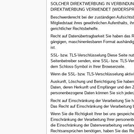
SOLCHER DIREKTWERBUNG IN VERBINDUN
DIREKTWERBUNG VERWENDET (WIDERSPRUC
Beschwerde­recht bei der zuständigen Aufsichts
Mitgliedstaat ihres gewöhnlichen Aufenthalts, 
gerichtlicher Rechtsbehelfe.
Recht auf Daten­übertrag­barkeit Sie haben das Re
gängigen, maschinenlesbaren Format aushändigen
ist.
SSL- bzw. TLS-Verschlüsselung Diese Seite nutz
Seitenbetreiber senden, eine SSL- bzw. TLS-Ver
dem Schloss-Symbol in Ihrer Browserzeile.
Wenn die SSL- bzw. TLS-Verschlüsselung aktivier
Auskunft, Löschung und Berichtigung Sie haben
Daten, deren Herkunft und Empfänger und den Z
personenbezogene Daten können Sie sich jeder
Recht auf Einschränkung der Verarbeitung Sie h
Das Recht auf Einschränkung der Verarbeitung b
Wenn Sie die Richtigkeit Ihrer bei uns gespeich
Einschränkung der Verarbeitung Ihrer personen
die Einschränkung der Datenverarbeitung verla
Rechtsansprüchen benötigen, haben Sie das Rec