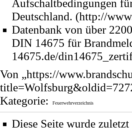
Aufschaltbedingungen fü
Deutschland.
Datenbank von über 2200 
DIN 14675 für Brandmel
Von „
https://www.brandschu
title=Wolfsburg&oldid=727
Kategorie
:
Feuerwehrverzeichnis
Diese Seite wurde zulet