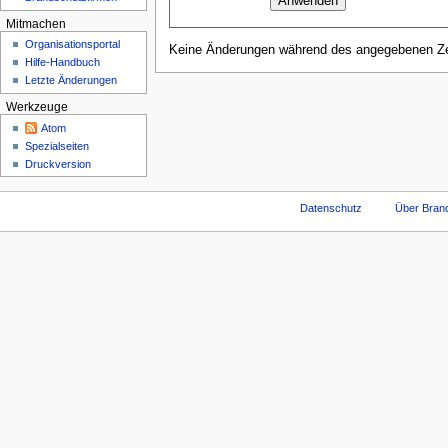
Mitmachen
Organisationsportal
Keine Änderungen während des angegebenen Zei
Hilfe-Handbuch
Letzte Änderungen
Werkzeuge
Atom
Spezialseiten
Druckversion
Datenschutz
Über Brand