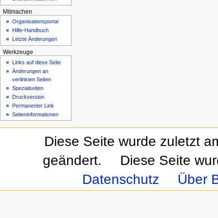
Mitmachen
Organisationsportal
Hilfe-Handbuch
Letzte Änderungen
Werkzeuge
Links auf diese Seite
Änderungen an
verlinkten Seiten
Spezialseiten
Druckversion
Permanenter Link
Seiteninformationen
Diese Seite wurde zuletzt a
geändert.
Diese Seite wur
Datenschutz
Über B