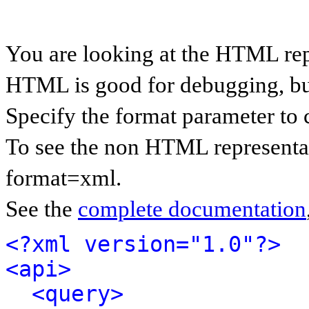
You are looking at the HTML rep
HTML is good for debugging, but 
Specify the format parameter to 
To see the non HTML representat
format=xml.
See the
complete documentation
<?xml version="1.0"?>
<api>
<query>